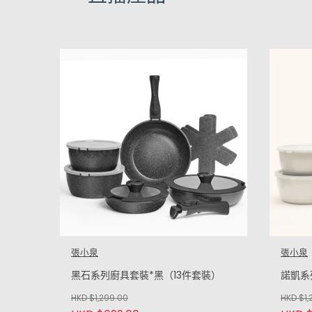
張小泉
張小泉
黑石系列廚具套裝*黑（13件套裝）
諾凱系
HKD $1,299.00
HKD $1,