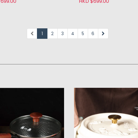
699.00
HKD $699.00
1
2
3
4
5
6