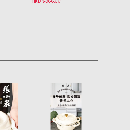
HKD $888.00