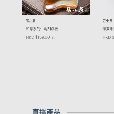
張小泉
張小泉
如意系列牛角刮痧板
傾夢系
HKD $159.00
HKD $
起
直播產品