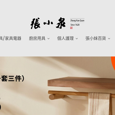
具/家具電器
廚房用具
個人護理
張小妹百貨