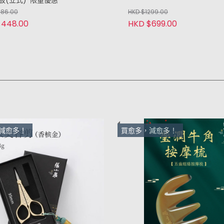
板(立式)*限量優惠
586.00
HKD $1299.00
$448.00
HKD $699.00
減愈多！
買愈多，減愈多！