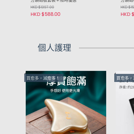
分類砧板套裝＊限時優惠
分類砧
HKD $1397.00
HKD $1
HKD $588.00
HKD 
個人護理
買愈多，減愈多！
買愈多，