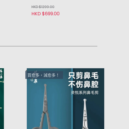
HKD $1299.00
HKD $699.00
買愈多，減愈多！