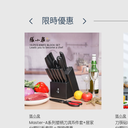
限時優惠
張小泉
張小泉
Master-A系列塑柄刀具15件套+居家
刀筷砧