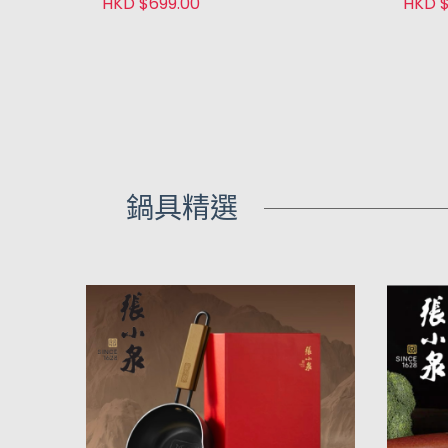
HKD $699.00
HKD $
鍋具精選