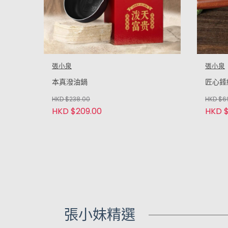
張小泉
張小泉
本真潑油鍋
匠心錘
HKD $238.00
HKD $6
HKD $209.00
HKD $
張小妹精選