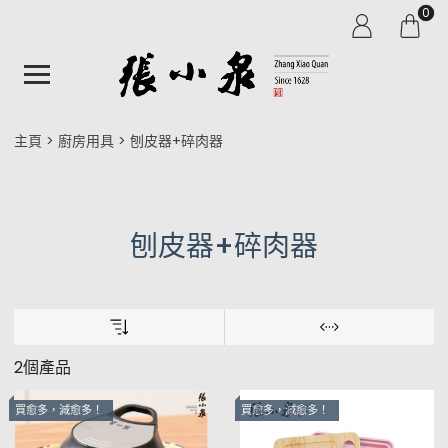
0
主頁
廚房用具
刨皮器+碎肉器
刨皮器+碎肉器
2個產品
買愈多，減愈多！
買愈多，減愈多！