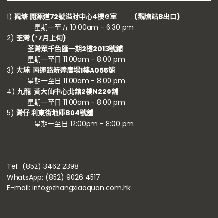
1)
觀塘 開源道72號溢財中心4樓G室 (觀塘站B出口)
星期一至五 10:00am - 6:30 pm
2)
荃灣 (
*7月上旬)
荃灣眾千色匯一期2樓2013號鋪
星期一至日 11:00am - 8:00 pm
3)
大埔 南運路新達廣場1樓A055舖
星期一至日 11:00am - 8:00 pm
4)
九龍 黃大仙中心北舘2樓N220舖
星期一至日 11:00am - 8:00 pm
5)
灣仔 利東街地庫B04號舖
星期一至日 12:00pm - 8:00 pm
Tel: (852) 3462 2398
WhatsApp: (852) 9026 4517
E-mail: info@zhangxiaoquan.com.hk