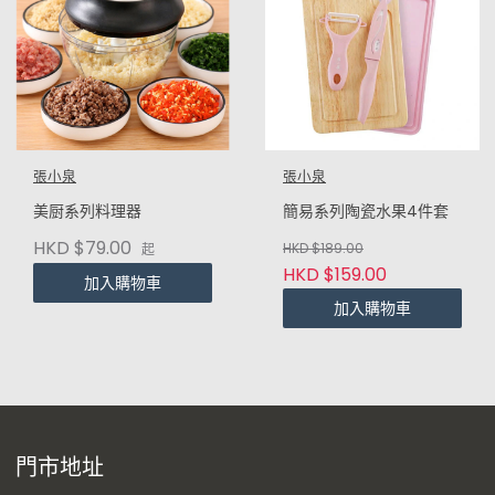
張小泉
張小泉
美厨系列料理器
簡易系列陶瓷水果4件套
HKD $79.00
HKD $189.00
起
HKD $159.00
加入購物車
加入購物車
門市地址