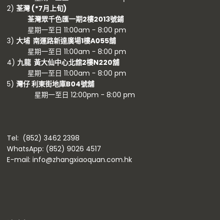
2)
荃灣 (
*7月上旬)
荃灣眾千色匯一期2樓2013號鋪
星期一至日 11:00am - 8:00 pm
3)
大埔 南運路新達廣場1樓A055舖
星期一至日 11:00am - 8:00 pm
4)
九龍 黃大仙中心北舘2樓N220舖
星期一至日 11:00am - 8:00 pm
5)
灣仔 利東街地庫B04號舖
星期一至日 12:00pm - 8:00 pm
Tel: (852) 3462 2398
WhatsApp: (852) 9026 4517
E-mail: info@zhangxiaoquan.com.hk