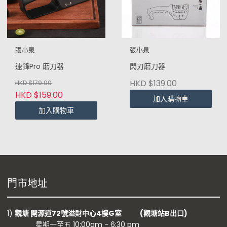
張小泉
張小泉
速鋒Pro 磨刀器
閃刃磨刀器
HKD $139.00
HKD $179.00
HKD $159.00
加入購物車
加入購物車
門市地址
1)
觀塘 開源道72號溢財中心4樓G室 (觀塘站B出口)
星期一至五 10:00am - 6:30 pm