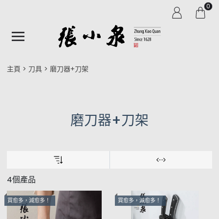
0
主頁
刀具
磨刀器+刀架
磨刀器+刀架
4個產品
買愈多，減愈多！
買愈多，減愈多！