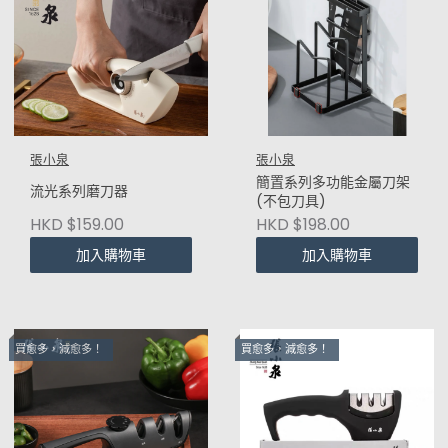
張小泉
張小泉
簡置系列多功能金屬刀架
流光系列磨刀器
(不包刀具)
HKD $159.00
HKD $198.00
加入購物車
加入購物車
買愈多，減愈多！
買愈多，減愈多！