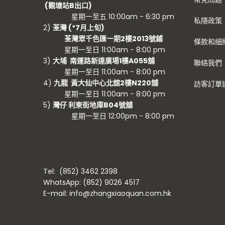
(觀塘站B出口)
星期一至五 10:00am - 6:30 pm
私隱政策
2)
荃灣 (
*7月上旬)
荃灣眾千色匯一期2樓2013號鋪
條款和細
星期一至日 11:00am - 8:00 pm
3)
大埔 南運路新達廣場1樓A055舖
聯絡我們
星期一至日 11:00am - 8:00 pm
4)
九龍 黃大仙中心北舘2樓N220舖
訪客訂單
星期一至日 11:00am - 8:00 pm
5)
灣仔 利東街地庫B04號舖
星期一至日 12:00pm - 8:00 pm
Tel: (852) 3462 2398
WhatsApp: (852) 9026 4517
E-mail: info@zhangxiaoquan.com.hk