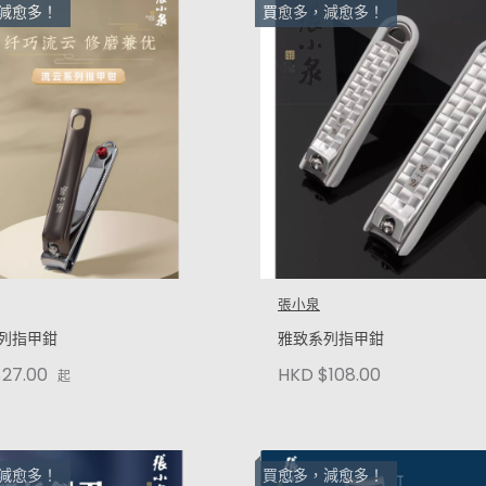
減愈多！
買愈多，減愈多！
張小泉
列指甲鉗
雅致系列指甲鉗
27.00
HKD $108.00
起
減愈多！
買愈多，減愈多！