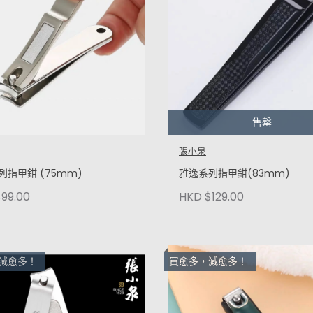
售罄
張小泉
列指甲鉗 (75mm)
雅逸系列指甲鉗(83mm)
99.00
HKD $129.00
減愈多！
買愈多，減愈多！