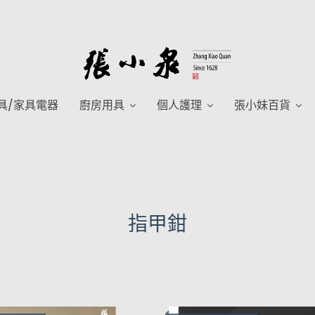
具/家具電器
廚房用具
個人護理
張小妹百貨
指甲鉗