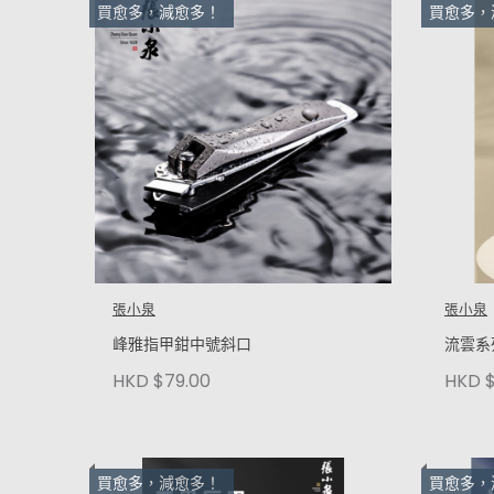
買愈多，減愈多！
買愈多，
張小泉
張小泉
峰雅指甲鉗中號斜口
流雲系
HKD $
HKD $79.00
買愈多，減愈多！
買愈多，