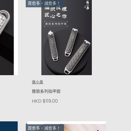
買愈多，減愈多！
張小泉
雅致系列指甲鉗
HKD $119.00
買愈多，減愈多！