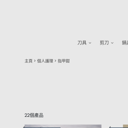
刀具
剪刀
鍋
主頁
個人護理
指甲鉗
22個產品