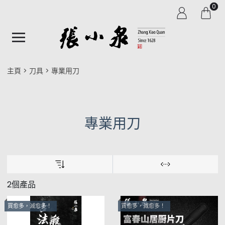
0
主頁
刀具
專業用刀
專業用刀
2個產品
買愈多，減愈多！
買愈多，減愈多！