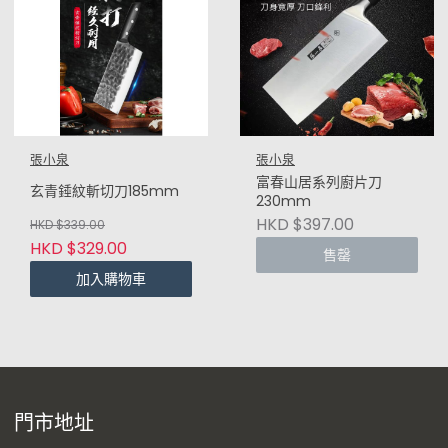
張小泉
張小泉
富春山居系列廚片刀
玄青錘紋斬切刀185mm
230mm
HKD $397.00
HKD $339.00
HKD $329.00
售罄
加入購物車
門市地址