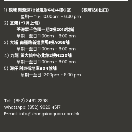
1)
觀塘 開源道72號溢財中心4樓G室 (觀塘站B出口)
星期一至五 10:00am - 6:30 pm
2)
荃灣 (
*7月上旬)
荃灣眾千色匯一期2樓2013號鋪
星期一至日 11:00am - 8:00 pm
3)
大埔 南運路新達廣場1樓A055舖
星期一至日 11:00am - 8:00 pm
4)
九龍 黃大仙中心北舘2樓N220舖
星期一至日 11:00am - 8:00 pm
5)
灣仔 利東街地庫B04號舖
星期一至日 12:00pm - 8:00 pm
Tel: (852) 3462 2398
WhatsApp: (852) 9026 4517
E-mail: info@zhangxiaoquan.com.hk