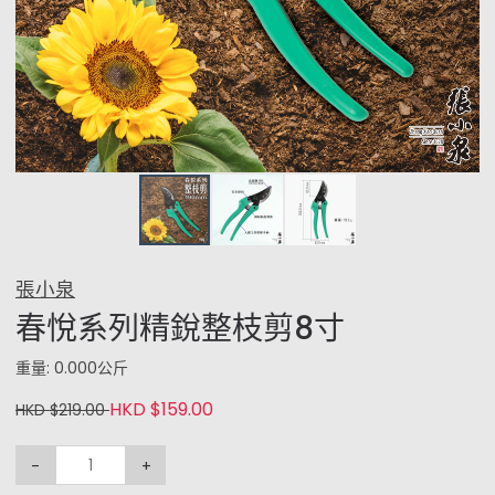
張小泉
春悅系列精銳整枝剪8寸
重量: 0.000公斤
HKD $159.00
HKD $219.00
-
+