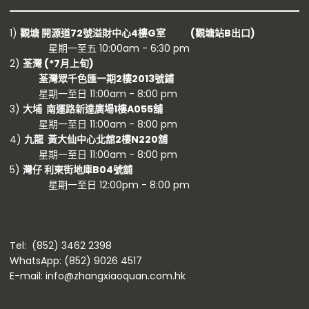
1)
觀塘 開源道72號溢財中心4樓G室 (觀塘站B出口)
星期一至五 10:00am - 6:30 pm
2)
荃灣 (
*7月上旬)
荃灣眾千色匯一期2樓2013號鋪
星期一至日 11:00am - 8:00 pm
3)
大埔 南運路新達廣場1樓A055舖
星期一至日 11:00am - 8:00 pm
4)
九龍 黃大仙中心北舘2樓N220舖
星期一至日 11:00am - 8:00 pm
5)
灣仔 利東街地庫B04號舖
星期一至日 12:00pm - 8:00 pm
Tel: (852) 3462 2398
WhatsApp: (852) 9026 4517
E-mail: info@zhangxiaoquan.com.hk