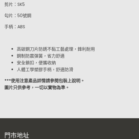
剪片：SK5
勾片：50號鋼
手柄：ABS
高碳鋼刀片防銹不黏工藝處理，鋒利耐用
鋼制防震彈簧，省力舒適
安全鎖扣，便攜收納
人體工學塑膠手柄，舒適防滑
***使用注意產品詳情請參閱包裝上說明。
圖片只供參考，一切以實物為準。
門市地址