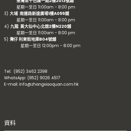
荃灣眾千色匯一期2樓2013號鋪
星期一至日 11:00am - 8:00 pm
3)
大埔 南運路新達廣場1樓A055舖
星期一至日 11:00am - 8:00 pm
4)
九龍 黃大仙中心北舘2樓N220舖
星期一至日 11:00am - 8:00 pm
5)
灣仔 利東街地庫B04號舖
星期一至日 12:00pm - 8:00 pm
Tel: (852) 3462 2398
WhatsApp: (852) 9026 4517
E-mail: info@zhangxiaoquan.com.hk
資料