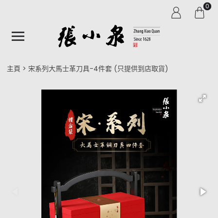
0
主頁
宋系列大馬士革刀具-4件套 (只提供到店取貨)