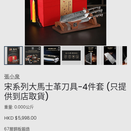
張小泉
宋系列大馬士革刀具-4件套 (只提
供到店取貨)
重量: 0.000公斤
HKD $5,998.00
67層鋼板鍛造