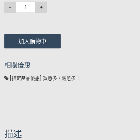
-
+
加入購物車
相關優惠
[指定產品優惠] 買愈多，減愈多！
描述