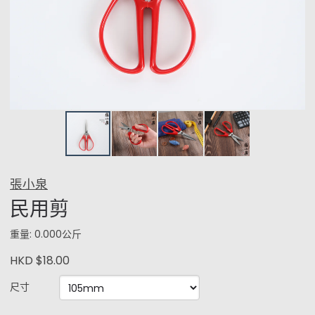
張小泉
民用剪
重量: 0.000公斤
HKD $18.00
尺寸