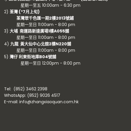
星期一至五 10:00am - 6:30 pm
2)
荃灣 (
*7月上旬)
荃灣眾千色匯一期2樓2013號鋪
星期一至日 11:00am - 8:00 pm
3)
大埔 南運路新達廣場1樓A055舖
星期一至日 11:00am - 8:00 pm
4)
九龍 黃大仙中心北舘2樓N220舖
星期一至日 11:00am - 8:00 pm
5)
灣仔 利東街地庫B04號舖
星期一至日 12:00pm - 8:00 pm
Tel: (852) 3462 2398
WhatsApp: (852) 9026 4517
E-mail: info@zhangxiaoquan.com.hk